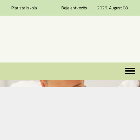
Piarista Iskola
Bejelentkezés
2026. August 08.
Ugrás a tartalomra
Toggle 