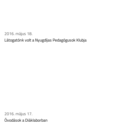
2016. május 18.
Látogatónk volt a Nyugdíjas Pedagógusok Klubja
2016. május 17.
Óvodások a Diáklaborban