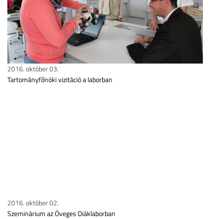
2016. október 03.
Tartományfőnöki vizitáció a laborban
2016. október 02.
Szeminárium az Öveges Diáklaborban