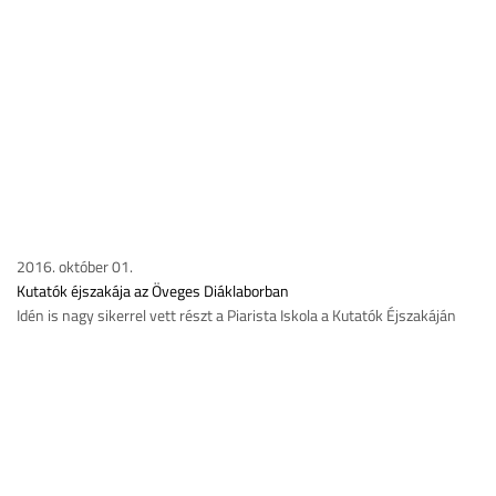
2016. október 01.
Kutatók éjszakája az Öveges Diáklaborban
Idén is nagy sikerrel vett részt a Piarista Iskola a Kutatók Éjszakáján