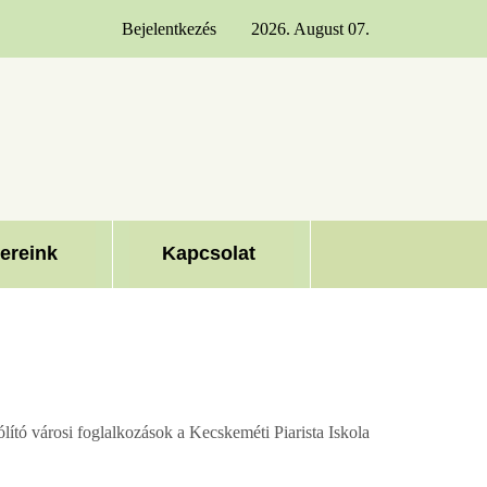
Bejelentkezés
2026. August 07.
ereink
Kapcsolat
ító városi foglalkozások a Kecskeméti Piarista Iskola