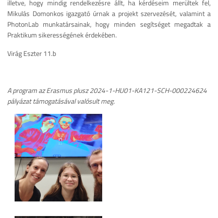
illetve, hogy mindig rendelkezésre állt, ha kérdéseim merültek fel,
Mikulás Domonkos igazgató úrnak a projekt szervezését, valamint a
PhotonLab munkatársainak, hogy minden segítséget megadtak a
Praktikum sikerességének érdekében.
Virág Eszter 11.b
A program az Erasmus plusz 2024-1-HU01-KA121-SCH-000224624
pályázat támogatásával valósult meg.