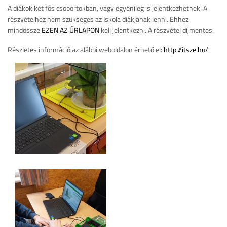
A diákok két fős csoportokban, vagy egyénileg is jelentkezhetnek. A
részvételhez nem szükséges az Iskola diákjának lenni. Ehhez
mindössze
EZEN AZ ŰRLAPON
kell jelentkezni. A részvétel díjmentes.
Részletes információ az alábbi weboldalon érhető el:
http://itsze.hu/