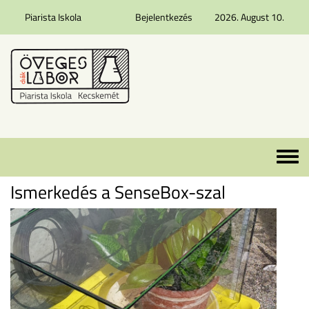
Piarista Iskola
Bejelentkezés
2026. August 10.
Ugrás a tartalomra
Toggle 
Ismerkedés a SenseBox-szal