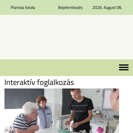
Piarista Iskola
Bejelentkezés
2026. August 06.
Ugrás a tartalomra
Toggle 
Interaktív foglalkozás