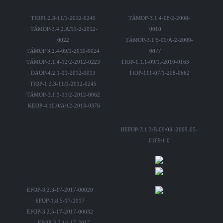
TIOP1.2.3-11/1-2012-0249
TÁMOP-3.1.4-08/2-2008-
TÁMOP-3.4.2.A/11-2-2012-
0010
0022
TÁMOP-3.1.5-09/A-2-2009-
TÁMOP 3.2.4-09/1-2010-0024
0077
TÁMOP-3.1.4-12/2-2012-0223
TIOP-1.1.1-09/1.-2010-0163
DAOP-4.2.1-11-2012-0013
TIOP-111-07/1-208-0662
TIOP-1.2.3-11/1-2012-0245
TÁMOP-3.1.3-11/2-2012-0062
KEOP-4.10.0/A/12-2013-0376
HEFOP-3.1.3/B-09/03.-2009-05-
0169/1.0
EFOP-3.2.3-17-2017-00020
EFOP-1.8.5-17-2017
EFOP-3.2.5-17-2017-00032
EFOP-3.2.14-17-2017