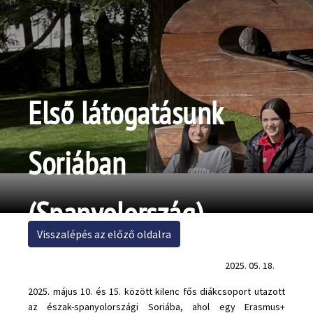
Első látogatásunk
Soriában
(Spanyolország)
Visszalépés az előző oldalra
2025. 05. 18.
2025. május 10. és 15. között kilenc fős diákcsoport utazott
az észak-spanyolországi Soriába, ahol egy Erasmus+