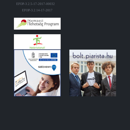
EFOP-3.2.5-17-2017-00032
EFOP-3.2.14-17-2017