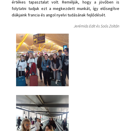
értékes tapasztalat volt. Reméljük, hogy a jövőben is
folytatni tudjuk ezt a megkezdett munkát, így elősegítve
diákjaink francia és angol nyelvi tudásának fejlődését.
Jerémiás Edit és Soós Zoltán