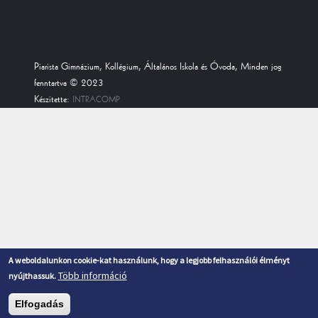
Piarista Gimnázium, Kollégium, Általános Iskola és Óvoda, Minden jog
fenntartva © 2023
Készitette:
INTRACOMP
A weboldalunkon cookie-kat használunk, hogy a legjobb felhasználói élményt
Több információ
nyújthassuk.
Elfogadás